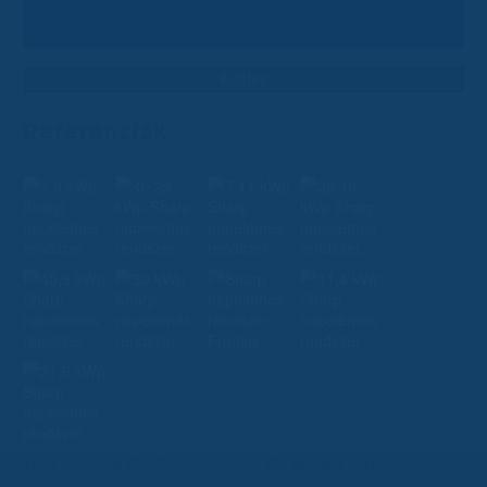
Referenciák
1999 - 2025 © EnerGo Investment Kft. Minden jog fenntartva.