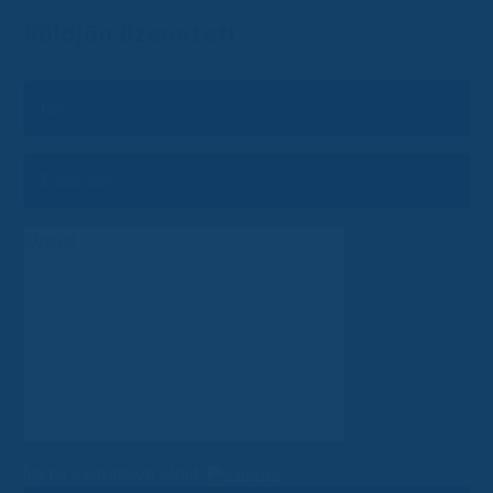
Küldjön üzenetet!
Írja be a következő kódot: