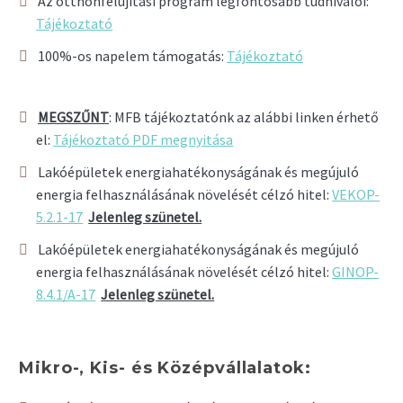
Az otthonfelújítási program legfontosabb tudnivalói:
Tájékoztató
100%-os napelem támogatás:
Tájékoztató
MEGSZŰNT
: MFB tájékoztatónk az alábbi linken érhető
el:
Tájékoztató PDF megnyitása
Lakóépületek energiahatékonyságának és megújuló
energia felhasználásának növelését célzó hitel:
VEKOP-
5.2.1-17
Jelenleg szünetel.
Lakóépületek energiahatékonyságának és megújuló
energia felhasználásának növelését célzó hitel:
GINOP-
8.4.1/A-17
Jelenleg szünetel.
Mikro-, Kis- és Középvállalatok: