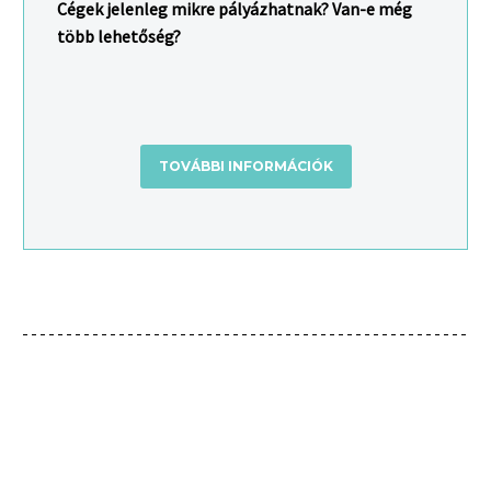
Cégek jelenleg mikre pályázhatnak? Van-e még
több lehetőség?
TOVÁBBI INFORMÁCIÓK