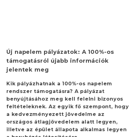
Új napelem pályázatok: A 100%-os
támogatásról újabb információk
jelentek meg
Kik pályázhatnak a 100%-os napelem
rendszer támogatásra? A pályázat
benyújtásához meg kell felelni bizonyos
feltételeknek. Az egyik fő szempont, hogy
a kedvezményezett jövedelme az
országos átlagjövedelem alatt legyen,
illetve az épület állapota alkalmas legyen