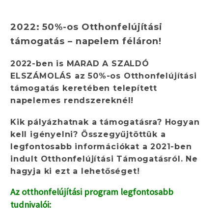
2022: 50%-os Otthonfelújítási
támogatás – napelem féláron!
2022-ben is MARAD A SZALDÓ
ELSZÁMOLÁS az 50%-os Otthonfelújítási
támogatás keretében telepített
napelemes rendszereknél!
Kik pályázhatnak a támogatásra? Hogyan
kell igényelni? Összegyűjtöttük a
legfontosabb információkat a 2021-ben
indult Otthonfelújítási Támogatásról. Ne
hagyja ki ezt a lehetőséget!
Az otthonfelújítási program legfontosabb
tudnivalói: