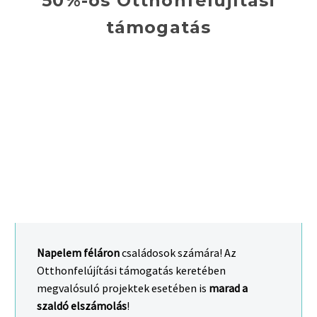
50%-os Otthonfelújítási
támogatás
Napelem féláron
családosok számára! Az
Otthonfelújítási támogatás keretében
megvalósuló projektek esetében is
marad a
szaldó elszámolás
!