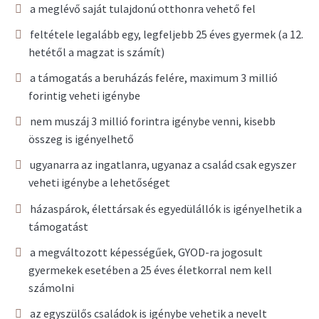
a meglévő saját tulajdonú otthonra vehető fel
feltétele legalább egy, legfeljebb 25 éves gyermek (a 12.
hetétől a magzat is számít)
a támogatás a beruházás felére, maximum 3 millió
forintig veheti igénybe
nem muszáj 3 millió forintra igénybe venni, kisebb
összeg is igényelhető
ugyanarra az ingatlanra, ugyanaz a család csak egyszer
veheti igénybe a lehetőséget
házaspárok, élettársak és egyedülállók is igényelhetik a
támogatást
a megváltozott képességűek, GYOD-ra jogosult
gyermekek esetében a 25 éves életkorral nem kell
számolni
az egyszülős családok is igénybe vehetik a nevelt