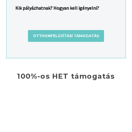
Kik pályázhatnak? Hogyan kell igényelni?
OTTHONFELÚJÍTÁSI TÁMOGATÁS
100%-os HET támogatás