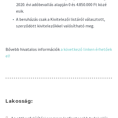
2020. évi adóbevallás alapján 0 és 4.850.000 Ft közé
esik.
A beruházás csak a Kivitelezői listáról választott,
szerződött kivitelezőkkel valósítható meg.
Bővebb hivatalos információk
a következő linken érhetőek
el!
Lakosság: