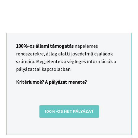
100%-os állami támogatás
napelemes
rendszerekre, átlag alatti jövedelmű családok
számára. Megjelentek a végleges információk a
pályázattal kapcsolatban.
Kritériumok? A pályázat menete?
100%-OS HET PÁLYÁZAT