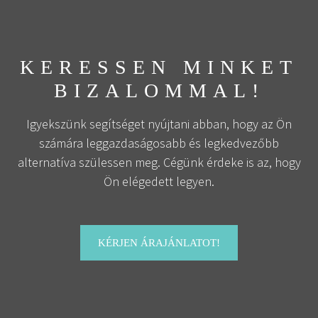
KERESSEN MINKET
BIZALOMMAL!
Igyekszünk segítséget nyújtani abban, hogy az Ön
számára leggazdaságosabb és legkedvezőbb
alternatíva szülessen meg. Cégünk érdeke is az, hogy
Ön elégedett legyen.
KÉRJEN ÁRAJÁNLATOT!