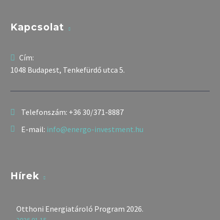
Kapcsolat
Cím:
1048 Budapest, Tenkefürdő utca 5.
Telefonszám:
+36 30/371-8887
E-mail:
info@energo-investment.hu
Hírek
Otthoni Energiatároló Program 2026.