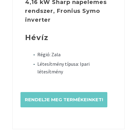
4,16 kW Sharp napelemes
rendszer, Fronius Symo
inverter
Hévíz
Régió: Zala
Létesítmény típusa: Ipari
létesítmény
RENDELJE MEG TERMÉKEINKET!