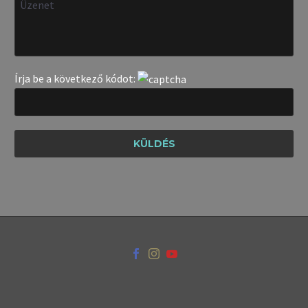
Írja be a következő kódot: