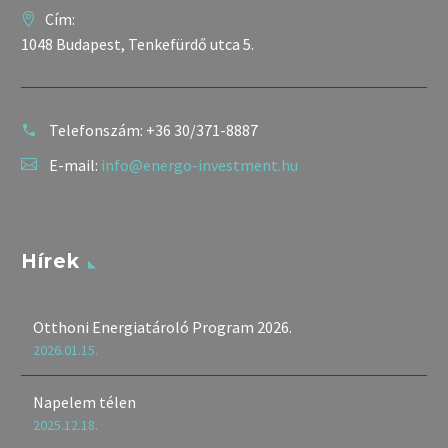
Cím:
1048 Budapest, Tenkefürdő utca 5.
Telefonszám:
+36 30/371-8887
E-mail:
info@energo-investment.hu
Hírek
Otthoni Energiatároló Program 2026.
2026.01.15.
Napelem télen
2025.12.18.