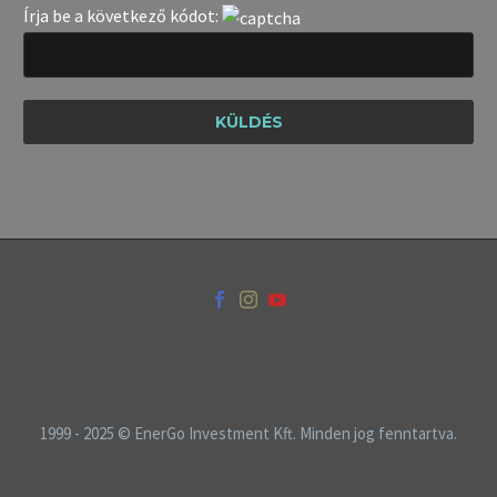
Írja be a következő kódot:
1999 - 2025 © EnerGo Investment Kft. Minden jog fenntartva.