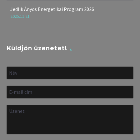
Jedlik Ányos Energetikai Program 2026
2025.11.21.
Küldjön üzenetet!