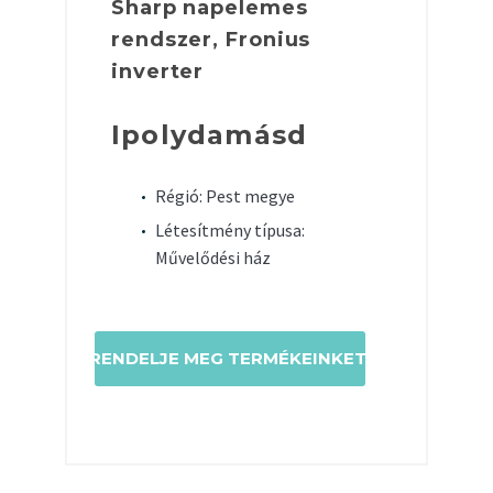
Sharp napelemes
rendszer, Fronius
inverter
Ipolydamásd
Régió: Pest megye
Létesítmény típusa:
Művelődési ház
RENDELJE MEG TERMÉKEINKET!