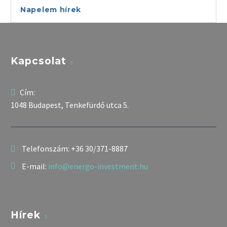
Napelem hírek
Kapcsolat
Cím:
1048 Budapest, Tenkefürdő utca 5.
Telefonszám:
+36 30/371-8887
E-mail:
info@energo-investment.hu
Hírek