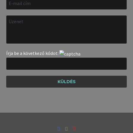
Írja be a következő kódot: