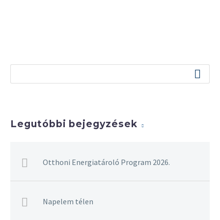
Legutóbbi bejegyzések
Otthoni Energiatároló Program 2026.
Napelem télen