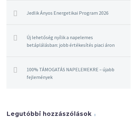
Jedlik Ányos Energetikai Program 2026
Új lehetőség nyílik a napelemes
betáplálásban: jobb értékesítés piaci áron
100% TÁMOGATÁS NAPELEMEKRE – újabb
fejlemények
Legutóbbi hozzászólások