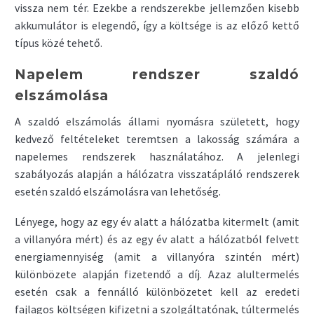
vissza nem tér. Ezekbe a rendszerekbe jellemzően kisebb
akkumulátor is elegendő, így a költsége is az előző kettő
típus közé tehető.
Napelem rendszer szaldó
elszámolása
A szaldó elszámolás állami nyomásra született, hogy
kedvező feltételeket teremtsen a lakosság számára a
napelemes rendszerek használatához. A jelenlegi
szabályozás alapján a hálózatra visszatápláló rendszerek
esetén szaldó elszámolásra van lehetőség.
Lényege, hogy az egy év alatt a hálózatba kitermelt (amit
a villanyóra mért) és az egy év alatt a hálózatból felvett
energiamennyiség (amit a villanyóra szintén mért)
különbözete alapján fizetendő a díj. Azaz alultermelés
esetén csak a fennálló különbözetet kell az eredeti
fajlagos költségen kifizetni a szolgáltatónak, túltermelés