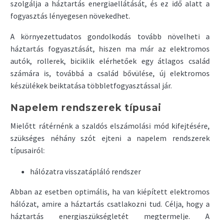
szolgálja a háztartás energiaellátását, és ez idő alatt a
fogyasztás lényegesen növekedhet.
A környezettudatos gondolkodás tovább növelheti a
háztartás fogyasztását, hiszen ma már az elektromos
autók, rollerek, biciklik elérhetőek egy átlagos család
számára is, továbbá a család bővülése, új elektromos
készülékek beiktatása többletfogyasztással jár.
Napelem rendszerek típusai
Mielőtt rátérnénk a szaldós elszámolási mód kifejtésére,
szükséges néhány szót ejteni a napelem rendszerek
típusairól:
hálózatra visszatápláló rendszer
Abban az esetben optimális, ha van kiépített elektromos
hálózat, amire a háztartás csatlakozni tud. Célja, hogy a
háztartás energiaszükségletét megtermelje. A