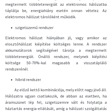
megtermelt többletenergiát az elektromos hálózatba
táplálja be, energiahiány esetén onnan vételez. Az
elektromos hálózat tárolóként működik.
szigetüzemű rendszer
Elektromos hálózat hiányában jó, vagy amikor az
elosztóhálózat kiépítése költséges lenne. A rendszer
akkumulátorok segítségével tárolja a megtermelt
többletenergiát. Önálló rendszer, melynek kiépítési
költsége 50-70%-kal magasabb a visszatápláló
rendszerénél.
hibrid rendszer
Az előző kettő kombinációja, mely előtt nagy jövő áll.
Hálózatra ugyan csatlakozik, de abban az esetben, ha
áramszünet lép fel, szigetüzemre vált és folytatja a
háztartás energia-ellátását, amíg a hálózati szolgáltatás