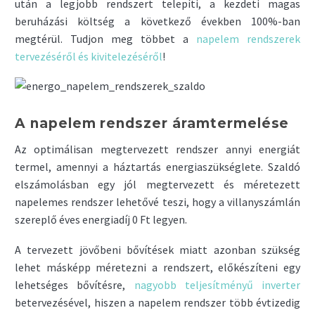
után a legjobb rendszert telepíti, a kezdeti magas
beruházási költség a következő években 100%-ban
megtérül. Tudjon meg többet a
napelem rendszerek
tervezéséről és kivitelezéséről
!
A napelem rendszer áramtermelése
Az optimálisan megtervezett rendszer annyi energiát
termel, amennyi a háztartás energiaszükséglete. Szaldó
elszámolásban egy jól megtervezett és méretezett
napelemes rendszer lehetővé teszi, hogy a villanyszámlán
szereplő éves energiadíj 0 Ft legyen.
A tervezett jövőbeni bővítések miatt azonban szükség
lehet másképp méretezni a rendszert, előkészíteni egy
lehetséges bővítésre,
nagyobb teljesítményű inverter
betervezésével, hiszen a napelem rendszer több évtizedig