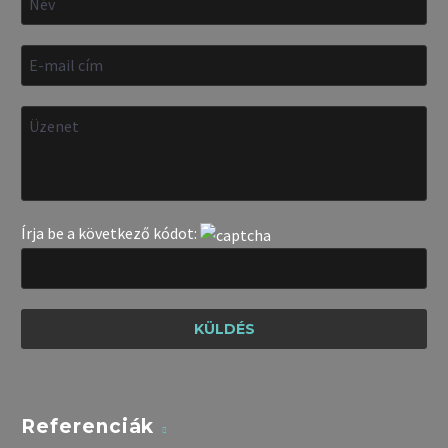
Írja be a következő kódot:
Referenciák