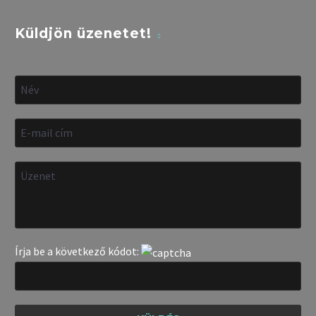
Küldjön üzenetet!
Írja be a következő kódot: