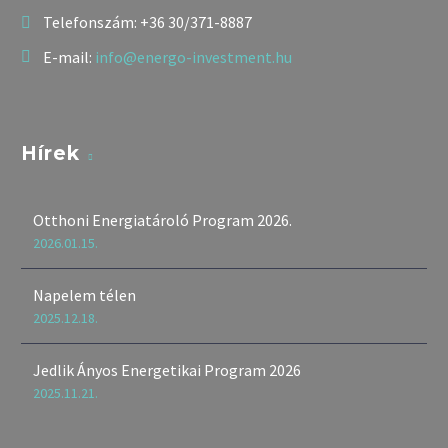
Telefonszám:
+36 30/371-8887
E-mail:
info@energo-investment.hu
Hírek
Otthoni Energiatároló Program 2026.
2026.01.15.
Napelem télen
2025.12.18.
Jedlik Ányos Energetikai Program 2026
2025.11.21.