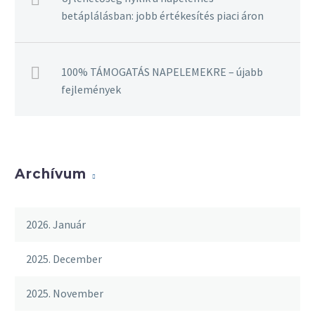
betáplálásban: jobb értékesítés piaci áron
100% TÁMOGATÁS NAPELEMEKRE – újabb
fejlemények
Archívum
2026. Január
2025. December
2025. November