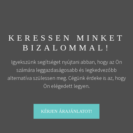
KERESSEN MINKET
BIZALOMMAL!
Igyekszünk segítséget nyújtani abban, hogy az Ön
számára leggazdaságosabb és legkedvezőbb
alternatíva szülessen meg. Cégünk érdeke is az, hogy
Ön elégedett legyen.
KÉRJEN ÁRAJÁNLATOT!