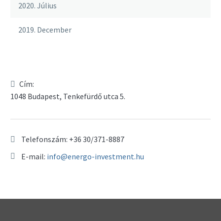
2020. Július
2019. December
Cím:
1048 Budapest, Tenkefürdő utca 5.
Telefonszám:
+36 30/371-8887
E-mail:
info@energo-investment.hu