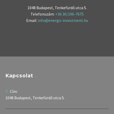
1048 Budapest, Tenkefürdő utca 5.
Telefonszám:
+36 30/196-7675
Email:
info@energo-investment.hu
Kapcsolat
Cím:
1048 Budapest, Tenkefürdő utca 5.