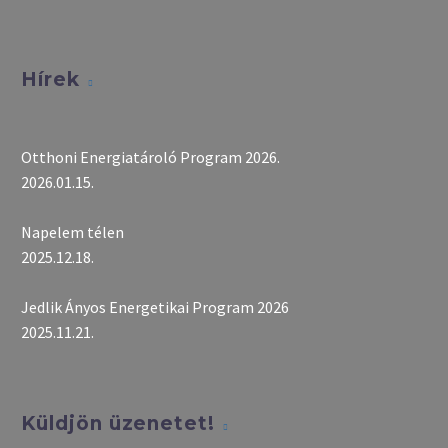
Hírek
Otthoni Energiatároló Program 2026.
2026.01.15.
Napelem télen
2025.12.18.
Jedlik Ányos Energetikai Program 2026
2025.11.21.
Küldjön üzenetet!