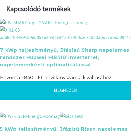
Kapcsolódó termékek
7 kWp teljesítményű, 3fázisú Sharp napelemes
rendszer Huawei HIBRID inverterrel,
napelemenkénti optimalizálással
Havonta 28400 Ft-os villanyszámla kiváltásához
MEGNÉZEM
5 kWp teljesítményű, 3fázisú Risen napelemes