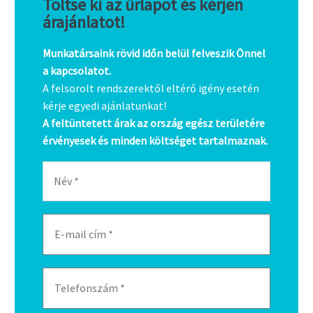
Töltse ki az űrlapot és kérjen
árajánlatot!
Munkatársaink rövid időn belül felveszik Önnel
a kapcsolatot.
A felsorolt rendszerektől eltérő igény esetén
kérje egyedi ajánlatunkat!
A feltüntetett árak az ország egész területére
érvényesek és minden költséget tartalmaznak.