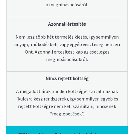
a meghibásodásáról.
Azonnali értesítés
Nem lesz több hét termelés kiesés, így semmilyen
anyagi, működésbeli, vagy egyéb veszteség nem éri
Önt. Azonnali értesítést kap az esetleges
meghibásodásokról.
Nincs rejtett költség
A megadott árak minden költséget tartalmaznak
(kulcsra kész rendszerek), így semmilyen egyéb és
rejtett költségre nem kell számítani, nincsenek
“meglepetések”.