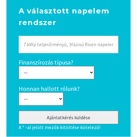
A választott napelem
rendszer
Finanszírozás típusa?
Honnan hallott rólunk?
A * -al jelölt mezők kitöltése kötelező!