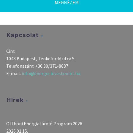
MEGNÉZEM
Kapcsolat
Cím:
1048 Budapest, Tenkefürdő utca 5.
Telefonszám:
+36 30/371-8887
E-mail:
info@energo-investment.hu
Hírek
Otthoni Energiatároló Program 2026.
2026.01.15.