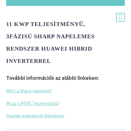
11 KWP TELJESÍTMÉNYŰ,
3FÁZISÚ SHARP NAPELEMES
RENDSZER HUAWEI HIBRID
INVERTERREL
További információk az alábbi linkeken:
Mért a Sharp napelem?
Mi az a PERC Technológia?
Huawei inverterről bővebben