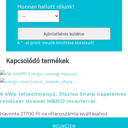
Honnan hallott rólunk?
A * -al jelölt mezők kitöltése kötelező!
Kapcsolódó termékek
6 kWp teljesítményű, 3fázisú Sharp napelemes
rendszer Huawei HIBRID inverterrel
Havonta 21700 Ft-os villanyszámla kiváltásához
MEGNÉZEM