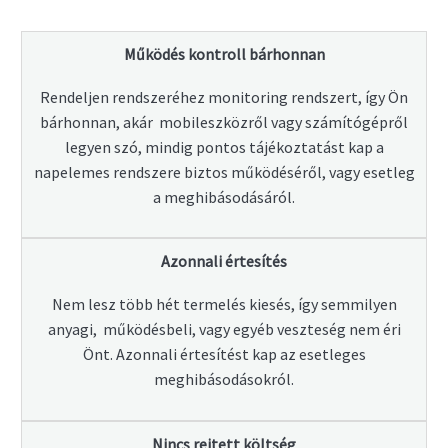
Működés kontroll bárhonnan
Rendeljen rendszeréhez monitoring rendszert, így Ön
bárhonnan, akár mobileszközről vagy számítógépről
legyen szó, mindig pontos tájékoztatást kap a
napelemes rendszere biztos működéséről, vagy esetleg
a meghibásodásáról.
Azonnali értesítés
Nem lesz több hét termelés kiesés, így semmilyen
anyagi, működésbeli, vagy egyéb veszteség nem éri
Önt. Azonnali értesítést kap az esetleges
meghibásodásokról.
Nincs rejtett költség