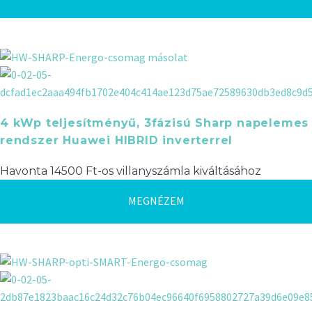
4 kWp teljesítményű, 3fázisú Sharp napelemes
rendszer Huawei HIBRID inverterrel
Havonta 14500 Ft-os villanyszámla kiváltásához
MEGNÉZEM