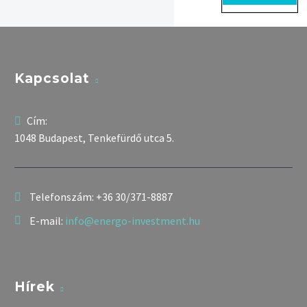
Kapcsolat
Cím:
1048 Budapest, Tenkefürdő utca 5.
Telefonszám:
+36 30/371-8887
E-mail:
info@energo-investment.hu
Hírek