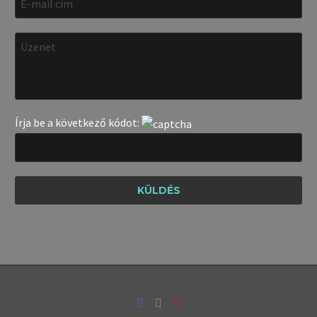
Írja be a következő kódot: