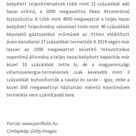
beépített teljesítményének több mint 21 százalékát adó
hazai erőmű, a 2000 megawattos Paksi Atomerőmű
biztosította. A több mint 4000 megawattal a teljes hazai
beépített teljesítmény valamivel több mint 40 százalékát
képviselő gáztüzelésű erőművek az itthon előállított
áram körülbelül 27 százalékát termelték. A 2019 végén már
lassan az 1000 megawattot közelítő fotovoltaikus
naperőmű állomány a teljes hazai beépített kapacitás már
közel 10 százalékát tette ki, de a magyarországi
villamosenergia-termelésnek csak kevesebb mint 3
százalékát biztosították a tavalyi év során – igaz, ebbe a
közel 500 megawattnyi háztartási méretű kiserőművek
termelése nem számítandó bele.
Forrás: www.portfolio.hu
Címlapkép: Getty Images