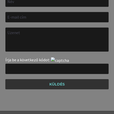
Írja be a következő kódot: