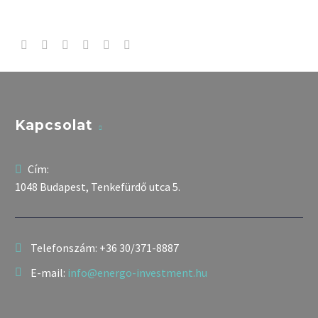
Kapcsolat
Cím:
1048 Budapest, Tenkefürdő utca 5.
Telefonszám:
+36 30/371-8887
E-mail:
info@energo-investment.hu