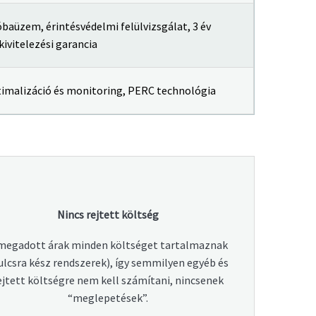
óbaüzem, érintésvédelmi felülvizsgálat, 3 év
kivitelezési garancia
imalizáció és monitoring, PERC technológia
Nincs rejtett költség
megadott árak minden költséget tartalmaznak
ulcsra kész rendszerek), így semmilyen egyéb és
ejtett költségre nem kell számítani, nincsenek
“meglepetések”.