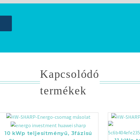
Kapcsolódó
termékek
10 kWp teljesítményű, 3fázisú