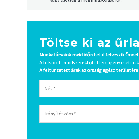
Töltse ki az űrl
Munkatársaink rövid időn belül felveszik Önnel
A felsorolt rendszerektől eltérő igény esetén k
A feltüntetett árak az ország egész területér