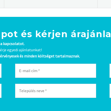
apot és kérjen árajánla
 a kapcsolatot.
érje egyedi ajánlatunkat!
e érvényesek és minden költséget tartalmaznak.