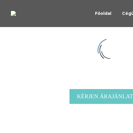
Főoldal
Cég
KÉRJEN ÁRAJÁNLAT