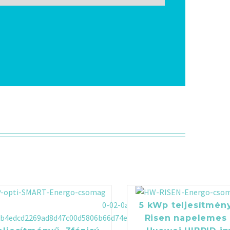
5 kWp teljesítmény
Risen napelemes