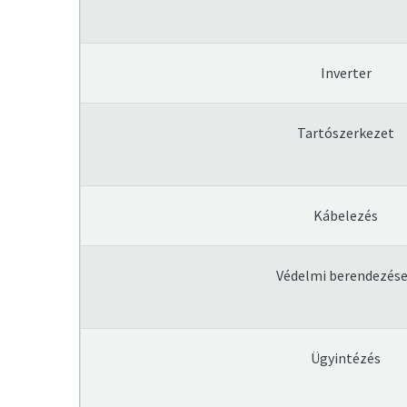
Inverter
Tartószerkezet
Kábelezés
Védelmi berendezés
Ügyintézés