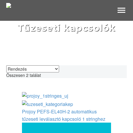
B2B Websho
Tűzeseti kapcsolók
Összesen 2 találat
Projoy PEFS-EL40H-2 automatikus
tűzeseti leválasztó kapcsoló 1 stringhez