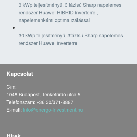
3 kWp teljesítményű, 3 fázisú Sharp napelemes
rendszer Huawei HIBRID inverterrel,
napelemenkénti optimalizálással
30 kWp teljesítményű, 3fázisú Sharp napelemes
rendszer Huawei inverterrel
Kapcsolat
Cím:
1048 Budapest, Tenkefürdő utca 5.
Telefonszám:
+36 30/371-8887
E-mail:
info@energo-investment.hu
Hírek