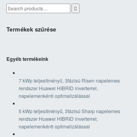

Termékek szűrése
Egyéb termékeink
7 kWp teljesítményű, 3fázisú Risen napelemes
rendszer Huawei HIBRID inverterrel,
napelemenkénti optimalizálással
5 kWp teljesítményű, 3fázisú Sharp napelemes
rendszer Huawei HIBRID inverterrel,
napelemenkénti optimalizálással