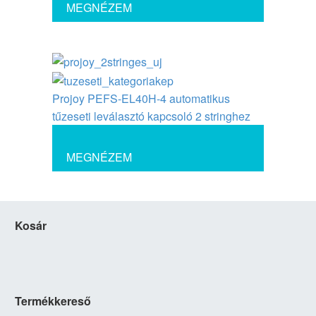
MEGNÉZEM
Projoy PEFS-EL40H-4 automatikus
tűzeseti leválasztó kapcsoló 2 stringhez
MEGNÉZEM
Kosár
Termékkereső