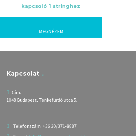
kapcsoló 1 stringhez
MEGNÉZEM
Kapcsolat
Cím:
1048 Budapest, Tenkefürdő utca 5.
Telefonszám:
+36 30/371-8887