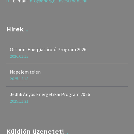
E-mail:
info@energo-investment.hu
Hírek
Otthoni Energiatároló Program 2026.
2026.01.15.
Napelem télen
2025.12.18.
Jedlik Ányos Energetikai Program 2026
2025.11.21.
Küldjön üzenetet!