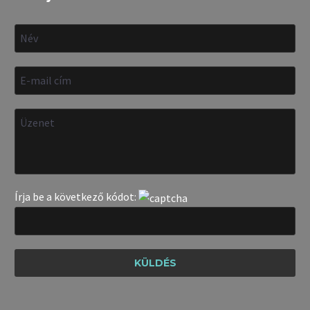
Írja be a következő kódot: