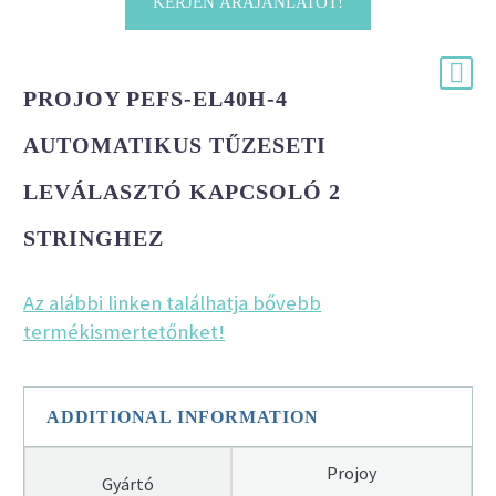
KÉRJEN ÁRAJÁNLATOT!
PROJOY PEFS-EL40H-4
AUTOMATIKUS TŰZESETI
LEVÁLASZTÓ KAPCSOLÓ 2
STRINGHEZ
Az alábbi linken találhatja bővebb
termékismertetőnket!
ADDITIONAL INFORMATION
Projoy
Gyártó