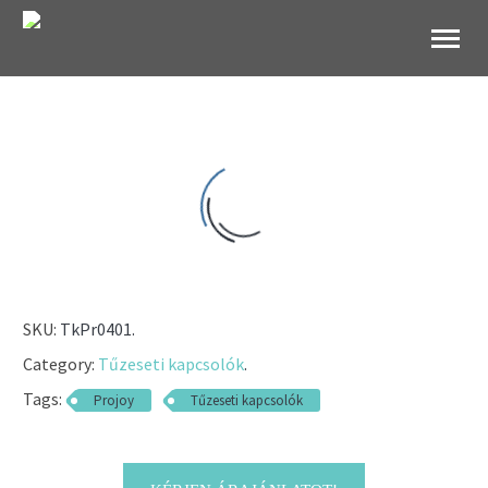
B2B Websho
SKU:
TkPr0401
.
Category:
Tűzeseti kapcsolók
.
Tags:
Projoy
Tűzeseti kapcsolók