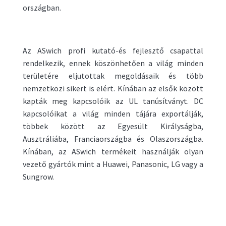
országban.
Az ASwich profi kutató-és fejlesztő csapattal
rendelkezik, ennek köszönhetően a világ minden
területére eljutottak megoldásaik és több
nemzetközi sikert is elért. Kínában az elsők között
kapták meg kapcsolóik az UL tanúsítványt. DC
kapcsolóikat a világ minden tájára exportálják,
többek között az Egyesült Királyságba,
Ausztráliába, Franciaországba és Olaszországba.
Kínában, az ASwich termékeit használják olyan
vezető gyártók mint a Huawei, Panasonic, LG vagy a
Sungrow.