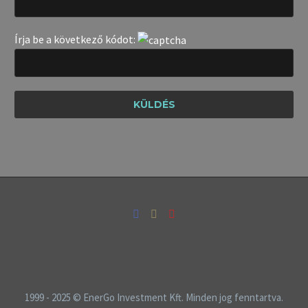
Írja be a következő kódot:
1999 - 2025 © EnerGo Investment Kft. Minden jog fenntartva.