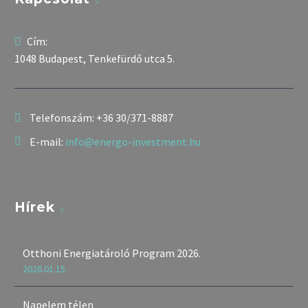
Cím:
1048 Budapest, Tenkefürdő utca 5.
Telefonszám:
+36 30/371-8887
E-mail:
info@energo-investment.hu
Hírek
Otthoni Energiatároló Program 2026.
2026.01.15.
Napelem télen