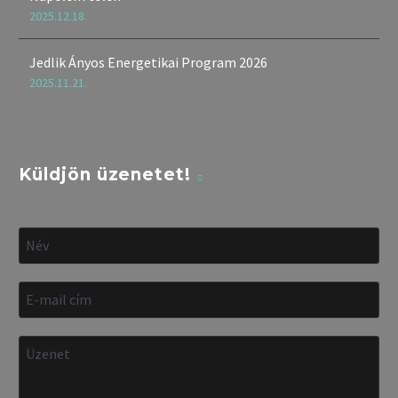
2025.12.18.
Jedlik Ányos Energetikai Program 2026
2025.11.21.
Küldjön üzenetet!