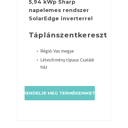
5,94 kWp Sharp
napelemes rendszer
SolarEdge inverterrel
Táplánszentkereszt
Régió: Vas megye
Létesítmény típusa: Családi
ház
RENDELJE MEG TERMÉKEINKET!