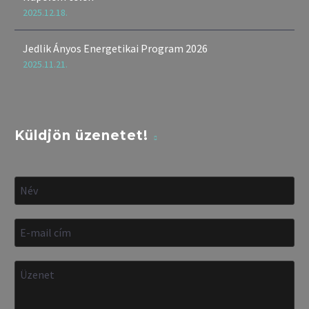
2025.12.18.
Jedlik Ányos Energetikai Program 2026
2025.11.21.
Küldjön üzenetet!