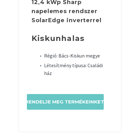
12,4 kWp Sharp
napelemes rendszer
SolarEdge inverterrel
Kiskunhalas
Régió: Bács-Kiskun megye
Létesítmény típusa: Családi
ház
RENDELJE MEG TERMÉKEINKET!