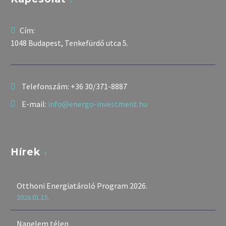
Cím:
1048 Budapest, Tenkefürdő utca 5.
Telefonszám:
+36 30/371-8887
E-mail:
info@energo-investment.hu
Hírek
Otthoni Energiatároló Program 2026.
2026.01.15.
Napelem télen