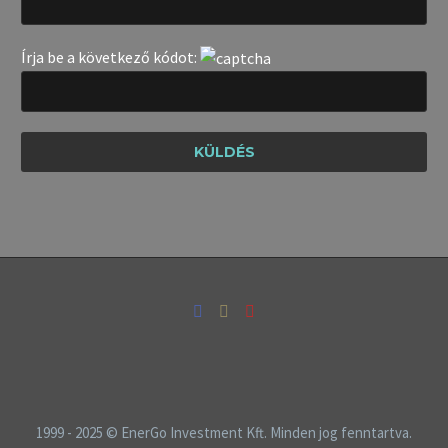
Írja be a következő kódot:
1999 - 2025 © EnerGo Investment Kft. Minden jog fenntartva.