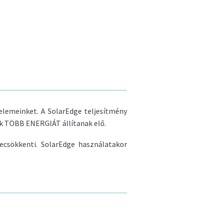
lemeinket. A SolarEdge teljesítmény
 TÖBB ENERGIÁT állítanak elő.
csökkenti. SolarEdge használatakor