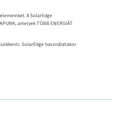
elemeinket. A SolarEdge
 KAPUNK, amelyek TÖBB ENERGIÁT
sökkenti. SolarEdge használatakor