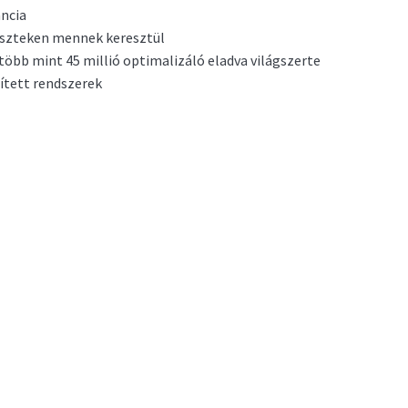
ancia
eszteken mennek keresztül
 több mint 45 millió optimalizáló eladva világszerte
ített rendszerek