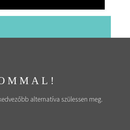
LOMMAL!
kedvezőbb alternatíva szülessen meg.