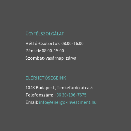
ÜGYFÉLSZOLGÁLAT
Hétfő-Csütörtök: 08:00-16:00
Péntek: 08:00-15:00
Szombat-vasárnap: zárva
ELÉRHETŐSÉGEINK
1048 Budapest, Tenkefürdő utca 5.
Telefonszám:
+36 30/196-7675
Email:
info@energo-investment.hu