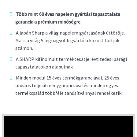
Több mint 60 éves napelem gyártási tapasztalata
garancia a prémium minőségre.
A japán Sharp a világ napelem gyártásának úttörője.
Ma is a világ 5 legnagyobb gyártója között tartják
számon.
A SHARP kifinomult terméktesztjei évtizedes iparági
tapasztalatokon alapulnak
Minden modul 15 éves termékgaranciával, 25 éves
lineáris teljesítménygaranciával és minden egyes
termékcsalád többféle tanúsítvánnyal rendelkezik.