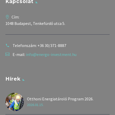
Kapcsolat
Cím:
1048 Budapest, Tenkefürdő utca 5.
Telefonszám:
+36 30/371-8887
E-mail:
info@energo-investment.hu
Hírek
Otthoni Energiatároló Program 2026.
2026.01.15.