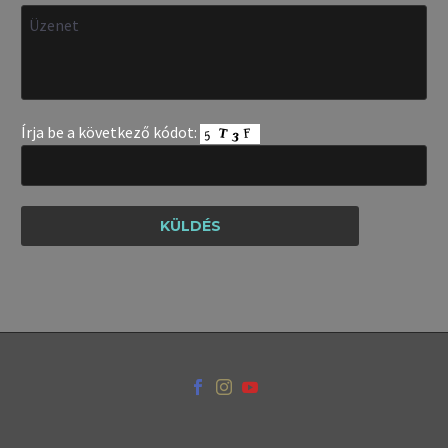
Írja be a következő kódot: