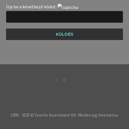
Írja be a következő kódot:
1999 - 2025 © EnerGo Investment Kft. Minden jog fenntartva.