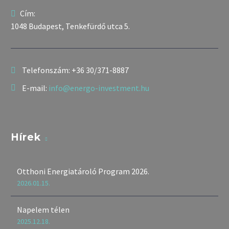
Cím:
1048 Budapest, Tenkefürdő utca 5.
Telefonszám:
+36 30/371-8887
E-mail:
info@energo-investment.hu
Hírek
Otthoni Energiatároló Program 2026.
2026.01.15.
Napelem télen
2025.12.18.