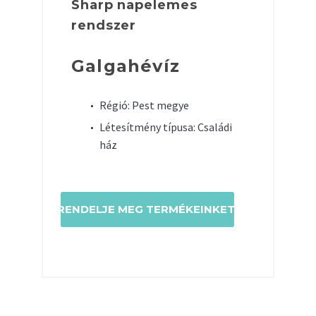
Sharp napelemes
rendszer
Galgahévíz
Régió: Pest megye
Létesítmény típusa: Családi
ház
RENDELJE MEG TERMÉKEINKET!