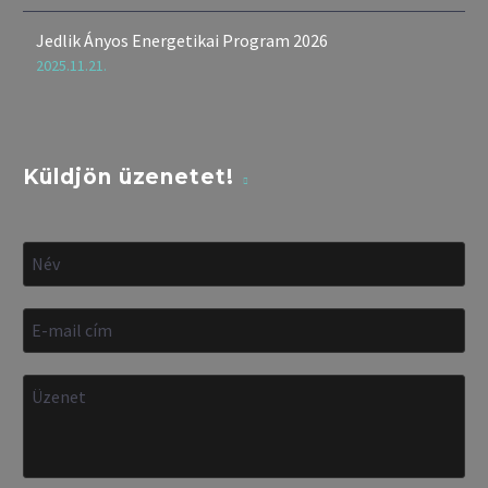
Jedlik Ányos Energetikai Program 2026
2025.11.21.
Küldjön üzenetet!