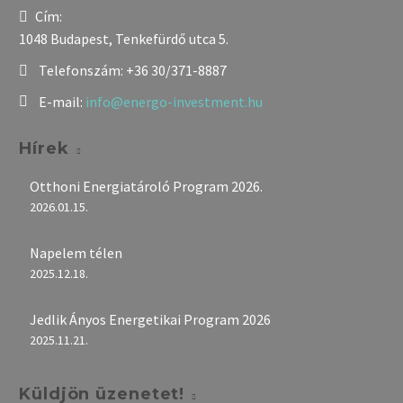
Cím:
1048 Budapest, Tenkefürdő utca 5.
Telefonszám:
+36 30/371-8887
E-mail:
info@energo-investment.hu
Hírek
Otthoni Energiatároló Program 2026.
2026.01.15.
Napelem télen
2025.12.18.
Jedlik Ányos Energetikai Program 2026
2025.11.21.
Küldjön üzenetet!