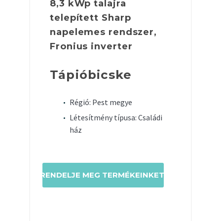
8,3 kWp talajra
telepített Sharp
napelemes rendszer,
Fronius inverter
Tápióbicske
Régió: Pest megye
Létesítmény típusa: Családi
ház
RENDELJE MEG TERMÉKEINKET!