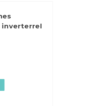
mes
inverterrel