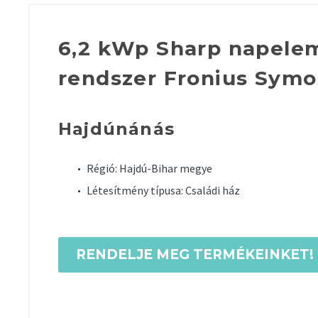
6,2 kWp Sharp napele
rendszer Fronius Symo 
Hajdúnánás
Régió: Hajdú-Bihar megye
Létesítmény típusa: Családi ház
RENDELJE MEG TERMÉKEINKET!