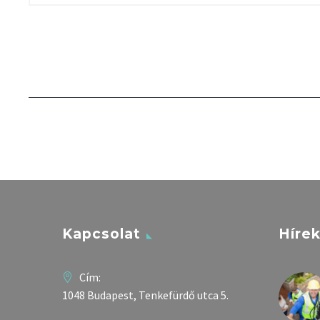
Kapcsolat
Híre
Cím:
1048 Budapest, Tenkefürdő utca 5.