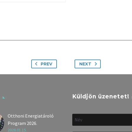
PREV
NEXT
k
Küldjön üzenetet!
Otthoni Energiatároló
Program 2026.
2026.01.15.