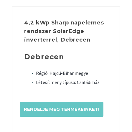
4,2 kWp Sharp napelemes
rendszer SolarEdge
inverterrel, Debrecen
Debrecen
Régió: Hajdú-Bihar megye
Létesítmény típusa: Családi ház
RENDELJE MEG TERMÉKEINKET!