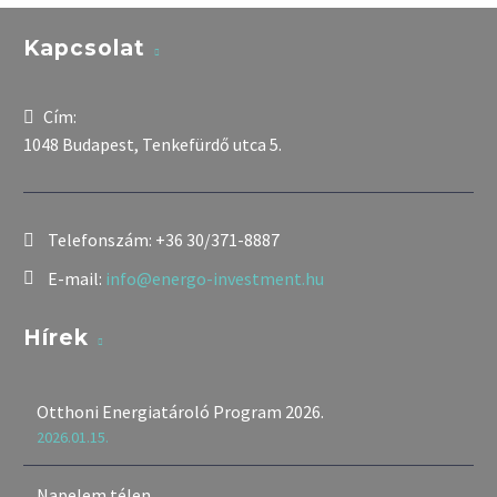
Kapcsolat
Cím:
1048 Budapest, Tenkefürdő utca 5.
Telefonszám:
+36 30/371-8887
E-mail:
info@energo-investment.hu
Hírek
Otthoni Energiatároló Program 2026.
2026.01.15.
Napelem télen