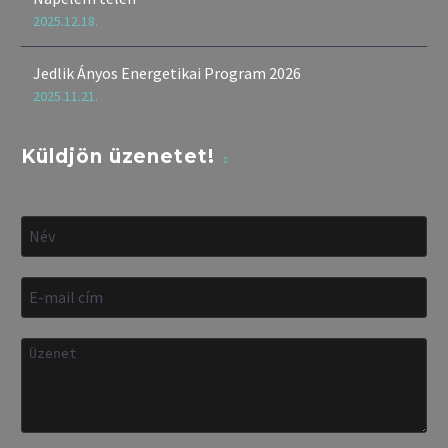
2025.12.18.
Jedlik Ányos Energetikai Program 2026
2025.11.21.
Küldjön üzenetet!