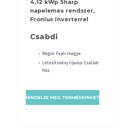
4,12 kWp Sharp
napelemes rendszer,
Fronius inverterrel
Csabdi
Régió: Fejér megye
Létesítmény típusa: Családi
ház
RENDELJE MEG TERMÉKEINKET!