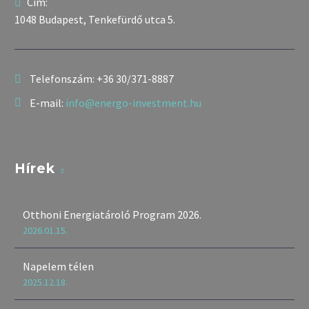
Cím:
1048 Budapest, Tenkefürdő utca 5.
Telefonszám:
+36 30/371-8887
E-mail:
info@energo-investment.hu
Hírek
Otthoni Energiatároló Program 2026.
2026.01.15.
Napelem télen
2025.12.18.