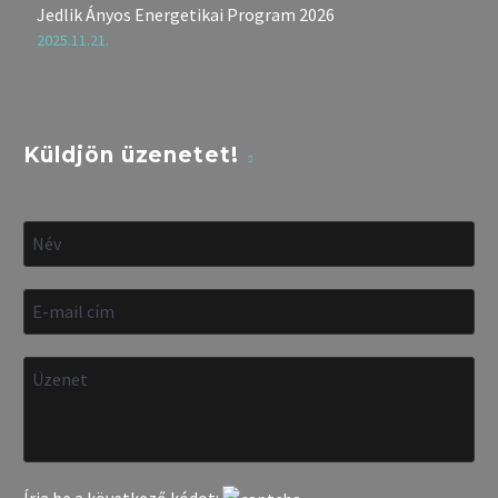
Jedlik Ányos Energetikai Program 2026
2025.11.21.
Küldjön üzenetet!
Írja be a következő kódot: