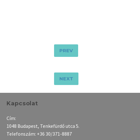
PREV
NEXT
Kapcsolat
Cím:
1048 Budapest, Tenkefürdő utca 5.
Telefonszám:
+36 30/371-8887