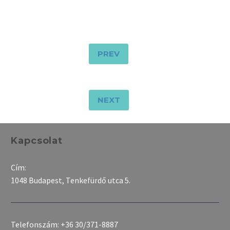
PREV
NEXT
Kapcsolat
Cím:
1048 Budapest, Tenkefürdő utca 5.
Telefonszám:
+36 30/371-8887