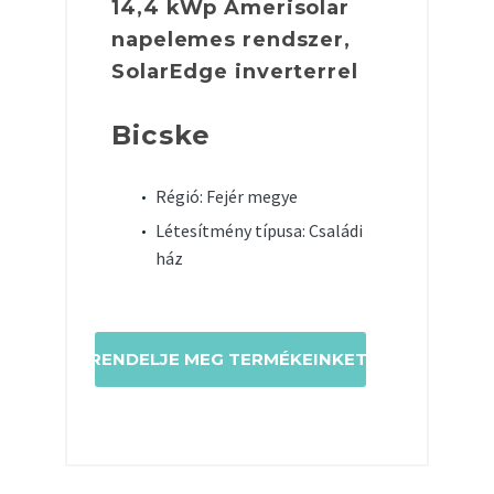
14,4 kWp Amerisolar
napelemes rendszer,
SolarEdge inverterrel
Bicske
Régió: Fejér megye
Létesítmény típusa: Családi
ház
RENDELJE MEG TERMÉKEINKET!