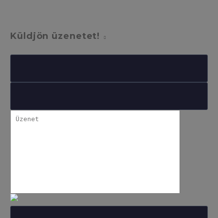
Küldjön üzenetet!