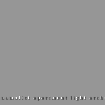
inamalist apartment light arch