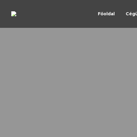
Főoldal
Cég