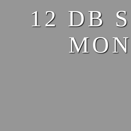
12 DB 
MON