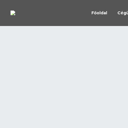
Főoldal
Cég